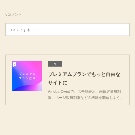
0
コメント
PR
プレミアムプランでもっと自由な
サイトに
Ameba Owndで、広告非表示、画像容量無制
限、ページ数無制限などの機能を開放しよう。