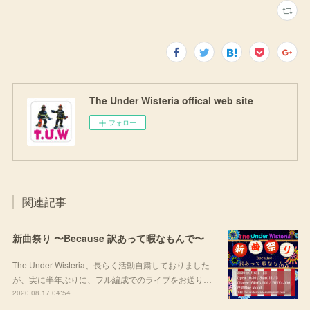
The Under Wisteria offical web site
フォロー
関連記事
新曲祭り 〜Because 訳あって暇なもんで〜
The Under Wisteria、長らく活動自粛しておりました
が、実に半年ぶりに、フル編成でのライブをお送り…
2020.08.17 04:54