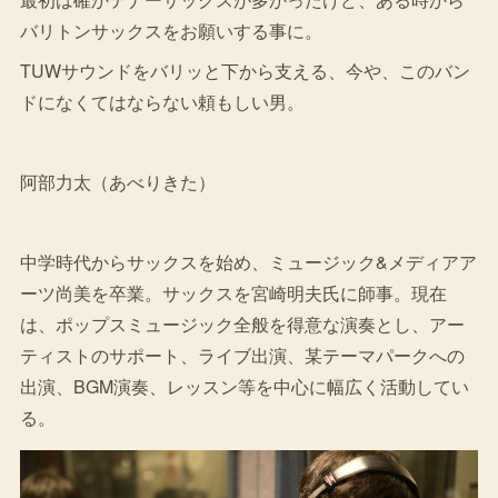
バリトンサックスをお願いする事に。
TUWサウンドをバリッと下から支える、今や、このバン
ドになくてはならない頼もしい男。
阿部力太（あべりきた）
中学時代からサックスを始め、ミュージック&メディアア
ーツ尚美を卒業。サックスを宮崎明夫氏に師事。現在
は、ポップスミュージック全般を得意な演奏とし、アー
ティストのサポート、ライブ出演、某テーマパークへの
出演、BGM演奏、レッスン等を中心に幅広く活動してい
る。