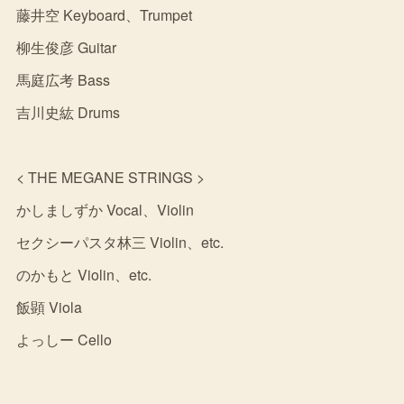
藤井空 Keyboard、Trumpet
柳生俊彦 Guitar
馬庭広考 Bass
吉川史紘 Drums
< THE MEGANE STRINGS >
かしましずか Vocal、Violin
セクシーパスタ林三 Violin、etc.
のかもと Violin、etc.
飯顕 Viola
よっしー Cello