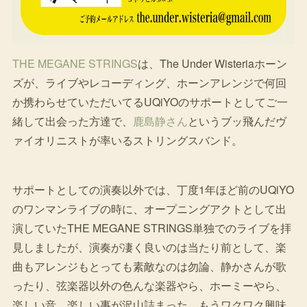
THE MEGANE STRINGS
は、The Under Wisteriaホーン
ズが、ライブやレコーディング、ホーンアレンジで何回
か携わらせていただいてるUQiYOのサポートとしてご一
緒して出会った方達で、
鹿島静さん
というブッ飛んだヴ
ァイオリニストが率いるストリングスバンド。
サポートとしての演奏以外では、丁度1年ほど前のUQiYO
のワンマンライブの時に、オープニングアクトとして出
演していたTHE MEGANE STRINGS単独でのライブを拝
見しましたが、演奏が凄く良いのは当たり前として、楽
曲もアレンジもとっても素敵なのは勿論、静かさんが歌
ったり、弦楽器以外の色んな楽器やら、ホーミーやら、
楽しい音、楽しい事が沢山詰まった、もうワクワク興味