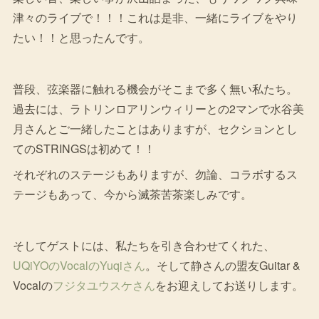
津々のライブで！！！これは是非、一緒にライブをやり
たい！！と思ったんです。
普段、弦楽器に触れる機会がそこまで多く無い私たち。
過去には、ラトリンロアリンウィリーとの2マンで水谷美
月さんとご一緒したことはありますが、セクションとし
てのSTRINGSは初めて！！
それぞれのステージもありますが、勿論、コラボするス
テージもあって、今から滅茶苦茶楽しみです。
そしてゲストには、私たちを引き合わせてくれた、
UQiYOのVocalのYuqiさん
。そして静さんの盟友Guitar &
Vocalの
フジタユウスケさん
をお迎えしてお送りします。