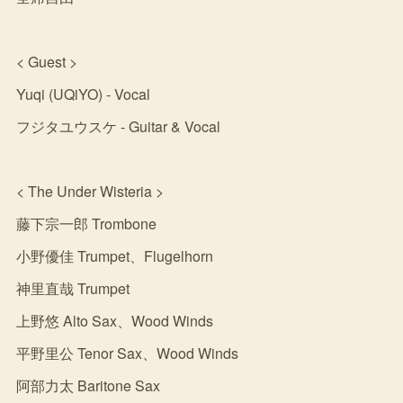
< Guest >
Yuqi (UQiYO) - Vocal
フジタユウスケ - Guitar & Vocal
< The Under Wisteria >
藤下宗一郎 Trombone
小野優佳 Trumpet、Flugelhorn
神里直哉 Trumpet
上野悠 Alto Sax、Wood Winds
平野里公 Tenor Sax、Wood Winds
阿部力太 Baritone Sax