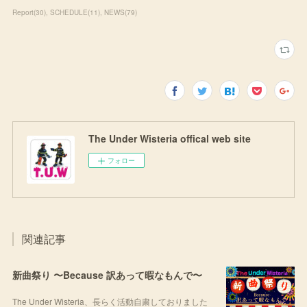
Report
(
30
)
SCHEDULE
(
11
)
NEWS
(
79
)
The Under Wisteria offical web site
フォロー
関連記事
新曲祭り 〜Because 訳あって暇なもんで〜
The Under Wisteria、長らく活動自粛しておりました